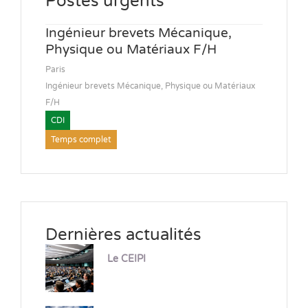
Postes urgents
Ingénieur brevets Mécanique,
Physique ou Matériaux F/H
Paris
Ingénieur brevets Mécanique, Physique ou Matériaux
F/H
CDI
Temps complet
Dernières actualités
Le CEIPI