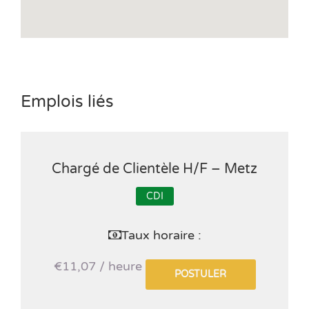
Emplois liés
Chargé de Clientèle H/F – Metz
CDI
Taux horaire :
€11,07 / heure
POSTULER