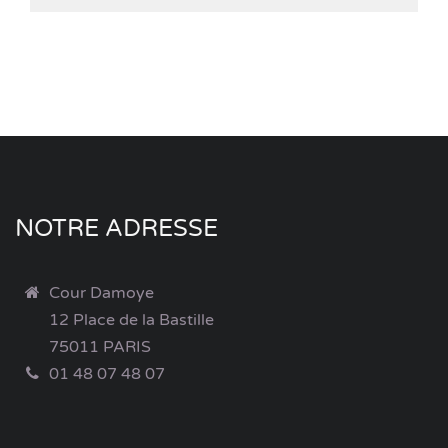
NOTRE ADRESSE
Cour Damoye
12 Place de la Bastille
75011 PARIS
01 48 07 48 07