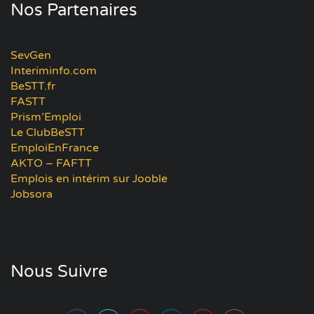
Nos Partenaires
SevGen
Interiminfo.com
BeSTT.fr
FASTT
Prism’Emploi
Le ClubBeSTT
EmploiEnFrance
AKTO – FAFTT
Emplois en intérim sur Jooble
Jobsora
Nous Suivre