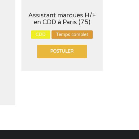
s
Assistant marques H/F
Ingén
en CDD à Paris (75)
Géné
CDD
Temps complet
CDI
POSTULER