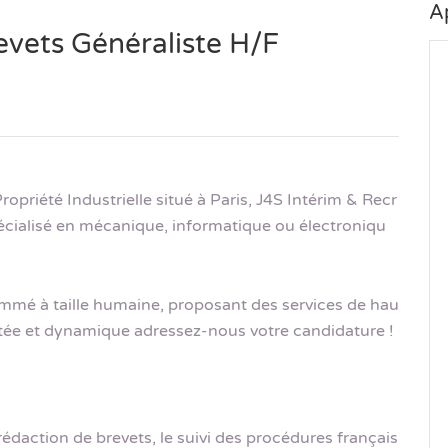
A
evets Généraliste H/F
opriété Industrielle situé à Paris, J4S Intérim & Recr
écialisé en mécanique, informatique ou électroniqu
ommé à taille humaine, proposant des services de hau
ntée et dynamique adressez-nous votre candidature !
rédaction de brevets, le suivi des procédures français