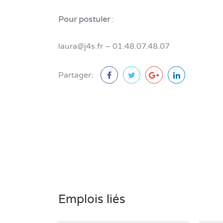
Pour postuler
:
laura@j4s.fr – 01.48.07.48.07
Partager:
Emplois liés