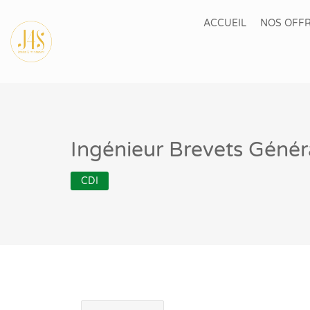
ACCUEIL
NOS OFFR
Ingénieur Brevets Génér
CDI