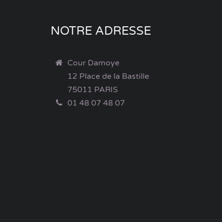
NOTRE ADRESSE
Cour Damoye
12 Place de la Bastille
75011 PARIS
01 48 07 48 07