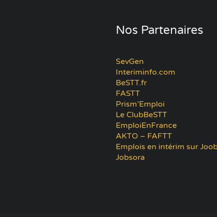
Nos Partenaires
SevGen
Interiminfo.com
BeSTT.fr
FASTT
Prism’Emploi
Le ClubBeSTT
EmploiEnFrance
AKTO – FAFTT
Emplois en intérim sur Joob
Jobsora