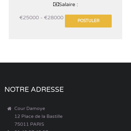
Salaire :
€25000 - €28000
POSTULER
NOTRE ADRESSE
Cour Damoye
12 Place de la Bastille
75011 PARIS