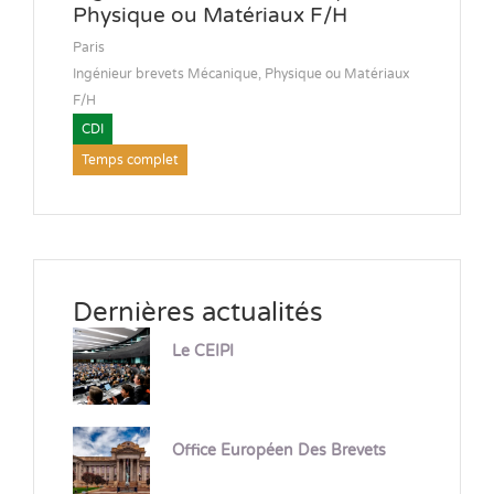
Physique ou Matériaux F/H
Paris
Ingénieur brevets Mécanique, Physique ou Matériaux
F/H
CDI
Temps complet
Dernières actualités
Le CEIPI
Office Européen Des Brevets