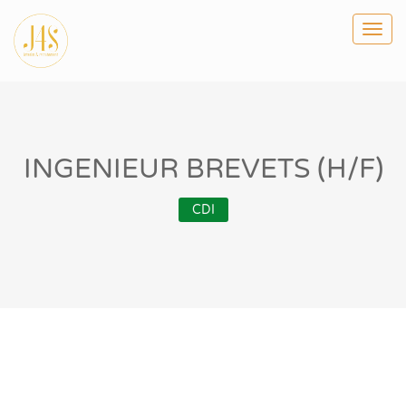
Togg
navi
INGENIEUR BREVETS (H/F)
CDI