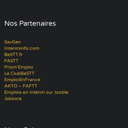
Nos Partenaires
SevGen
Interiminfo.com
BeSTT.fr
FASTT
Prism’Emploi
Le ClubBeSTT
EmploiEnFrance
AKTO – FAFTT
Emplois en intérim sur Jooble
Jobsora