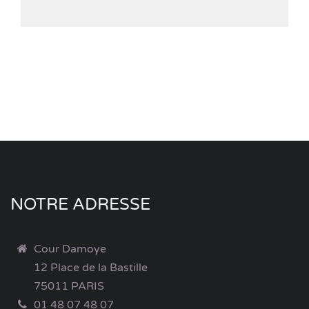
NOTRE ADRESSE
Cour Damoye
12 Place de la Bastille
75011 PARIS
01 48 07 48 07