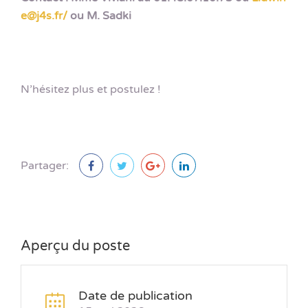
e@j4s.fr/
ou M. Sadki
N’hésitez plus et postulez !
Partager:
Aperçu du poste
Date de publication