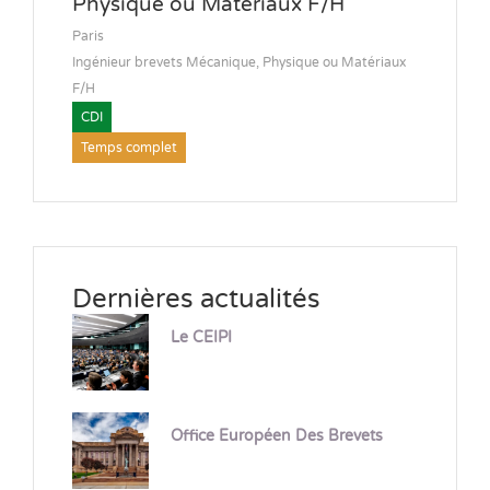
Physique ou Matériaux F/H
Paris
Ingénieur brevets Mécanique, Physique ou Matériaux
F/H
CDI
Temps complet
Dernières actualités
Le CEIPI
Office Européen Des Brevets