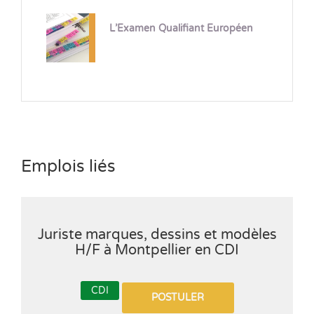
L’Examen Qualifiant Européen
Emplois liés
Juriste marques, dessins et modèles
H/F à Montpellier en CDI
CDI
POSTULER