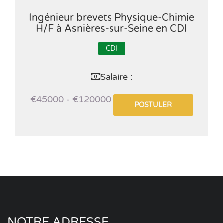
Ingénieur brevets Physique-Chimie
H/F à Asnières-sur-Seine en CDI
CDI
Salaire :
€45000 - €120000
POSTULER
NOTRE ADRESSE