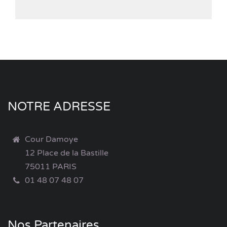
NOTRE ADRESSE
Cour Damoye
12 Place de la Bastille
75011 PARIS
01 48 07 48 07
Nos Partenaires