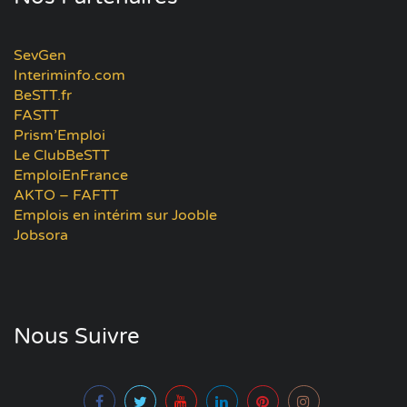
SevGen
Interiminfo.com
BeSTT.fr
FASTT
Prism’Emploi
Le ClubBeSTT
EmploiEnFrance
AKTO – FAFTT
Emplois en intérim sur Jooble
Jobsora
Nous Suivre