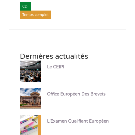
CDI
Temps complet
Dernières actualités
Le CEIPI
Office Européen Des Brevets
L’Examen Qualifiant Européen