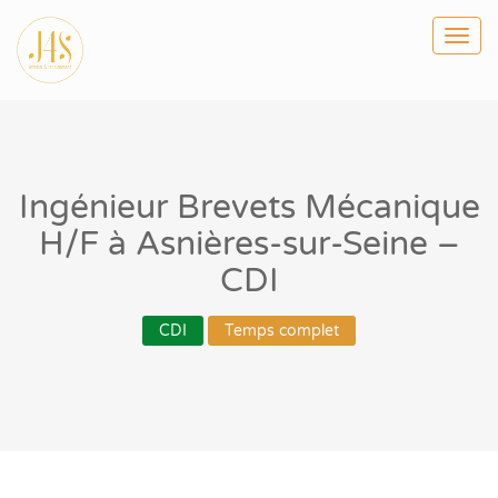
Togg
navi
Ingénieur Brevets Mécanique
H/F à Asnières-sur-Seine –
CDI
CDI
Temps complet