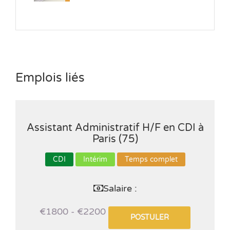
Emplois liés
Assistant Administratif H/F en CDI à
Paris (75)
CDI
Intérim
Temps complet
Salaire :
€1800 - €2200
POSTULER