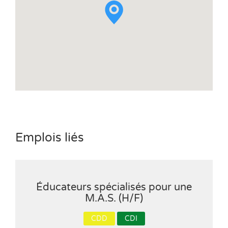
Emplois liés
Éducateurs spécialisés pour une
M.A.S. (H/F)
CDD
CDI