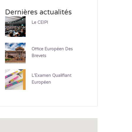
Dernières actualités
Le CEIPI
Office Européen Des
Brevets
L’Examen Qualifiant
Européen