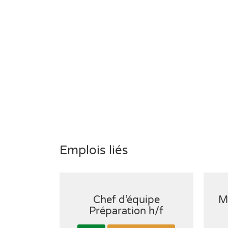
Emplois liés
Chef d’équipe
M
Préparation h/f