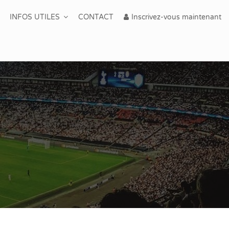
INFOS UTILES
CONTACT
Inscrivez-vous maintenant