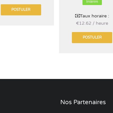
Intérim
POSTULER
Taux horaire :
€12.62 / heure
POSTULER
Nos Partenaires