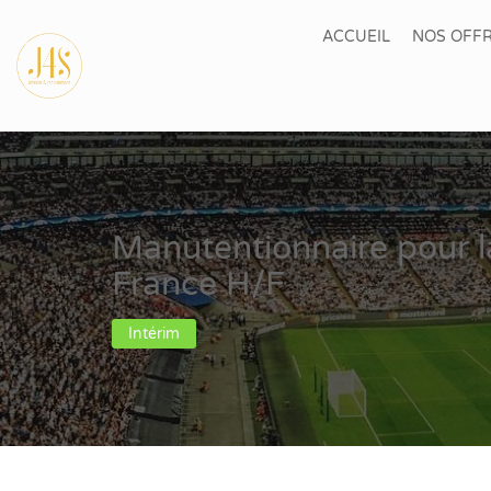
ACCUEIL
NOS OFFR
Manutentionnaire pour 
France H/F
Intérim