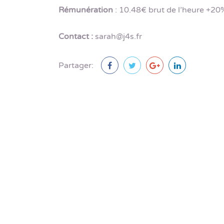
Rémunération
: 10.48€ brut de l’heure +20
Contact
:
sarah@j4s.fr
Partager: