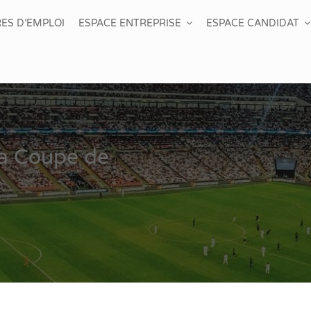
ES D’EMPLOI
ESPACE ENTREPRISE
ESPACE CANDIDAT
la Coupe de