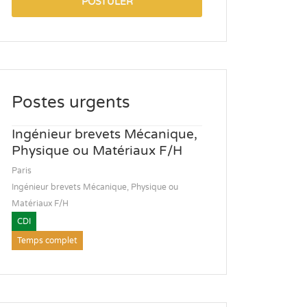
POSTULER
Postes urgents
Ingénieur brevets Mécanique,
Physique ou Matériaux F/H
Paris
Ingénieur brevets Mécanique, Physique ou
Matériaux F/H
CDI
Temps complet