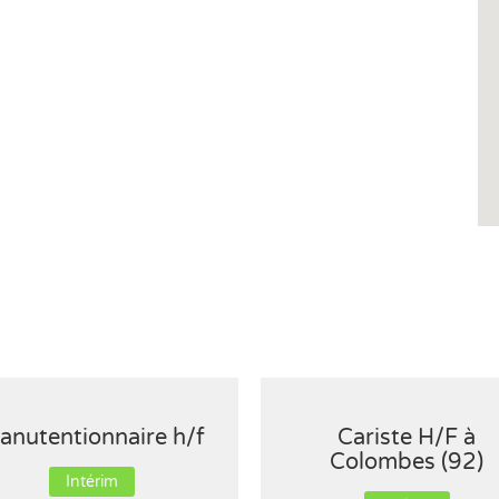
anutentionnaire h/f
Cariste H/F à
Colombes (92)
Intérim