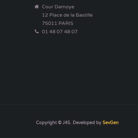
Cour Damoye
12 Place de la Bastille
75011 PARIS
01 48 07 48 07
Copyright © J4S. Developed by
SevGen