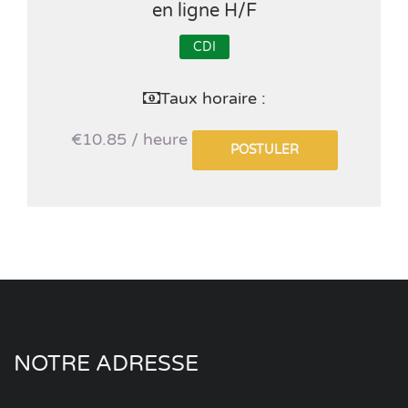
en ligne H/F
CDI
Taux horaire :
€10.85 / heure
POSTULER
NOTRE ADRESSE