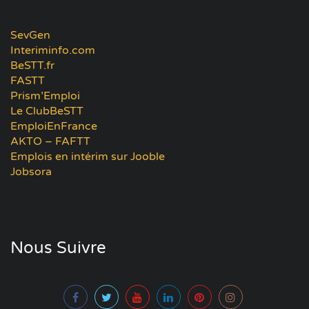
SevGen
Interiminfo.com
BeSTT.fr
FASTT
Prism’Emploi
Le ClubBeSTT
EmploiEnFrance
AKTO – FAFTT
Emplois en intérim sur Jooble
Jobsora
Nous Suivre