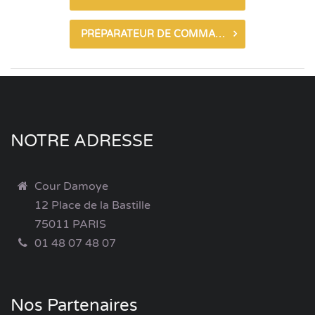
PRÉPARATEUR DE COMMANDES
NOTRE ADRESSE
Cour Damoye
12 Place de la Bastille
75011 PARIS
01 48 07 48 07
Nos Partenaires