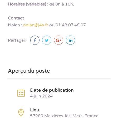
Horaires (variables) :
de 8h à 16h.
Contact
Nolan :
nolan@j4s.fr
ou 01.48.07.48.07
Partager:
Aperçu du poste
Date de publication
4 juin 2024
Lieu
57280 Maizières-lès-Metz, France