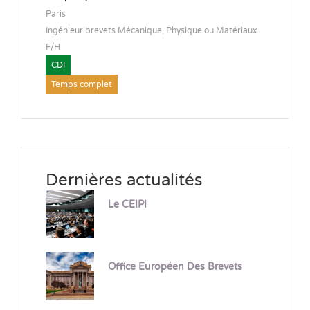
Paris
Ingénieur brevets Mécanique, Physique ou Matériaux
F/H
CDI
Temps complet
Dernières actualités
Le CEIPI
Office Européen Des Brevets