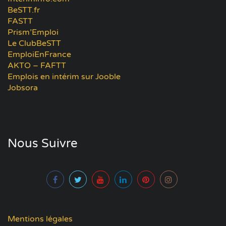
BeSTT.fr
FASTT
Prism’Emploi
Le ClubBeSTT
EmploiEnFrance
AKTO – FAFTT
Emplois en intérim sur Jooble
Jobsora
Nous Suivre
Mentions légales