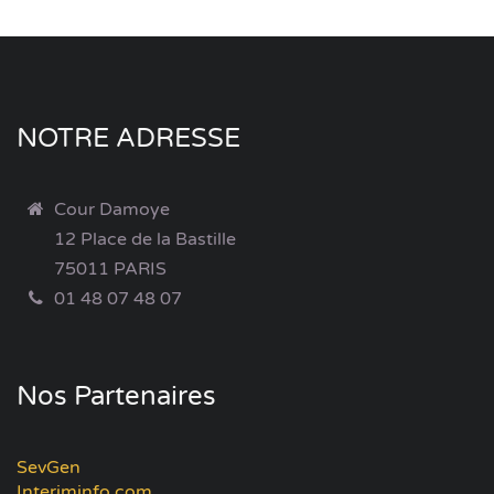
NOTRE ADRESSE
Cour Damoye
12 Place de la Bastille
75011 PARIS
01 48 07 48 07
Nos Partenaires
SevGen
Interiminfo.com