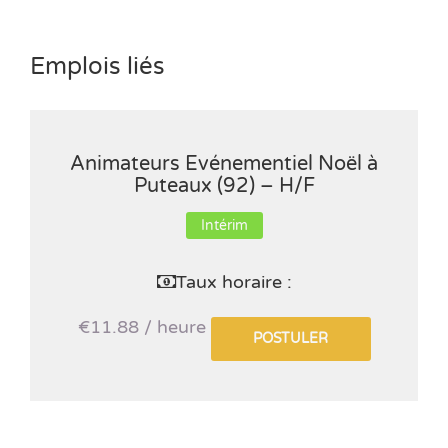
Emplois liés
Animateurs Evénementiel Noël à
Puteaux (92) – H/F
Intérim
Taux horaire :
€11.88 / heure
POSTULER