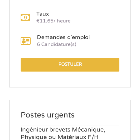
Taux
€11.65/ heure
Demandes d'emploi
6 Candidature(s)
POSTULER
Postes urgents
Ingénieur brevets Mécanique,
Physique ou Matériaux F/H