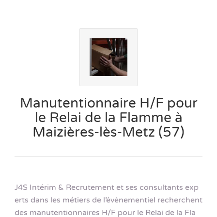
Manutentionnaire H/F pour
le Relai de la Flamme à
Maizières-lès-Metz (57)
J4S Intérim & Recrutement et ses consultants exp
erts dans les métiers de l’évènementiel recherchent
des manutentionnaires H/F pour le Relai de la Fla